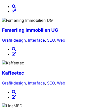
Femerling Immobilien UG
Grafikdesign
,
Interface
,
SEO
,
Web
Kaffeetec
Grafikdesign
,
Interface
,
SEO
,
Web