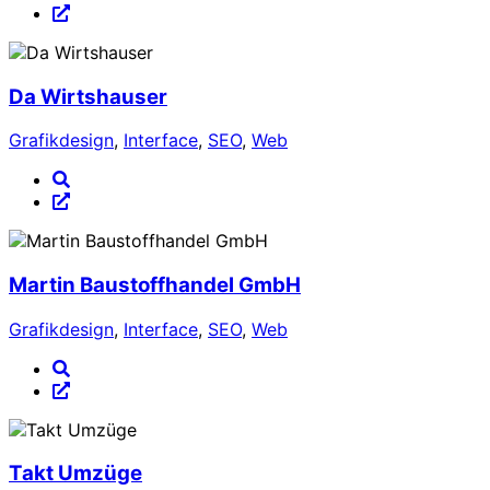
Da Wirtshauser
Grafikdesign
,
Interface
,
SEO
,
Web
Martin Baustoffhandel GmbH
Grafikdesign
,
Interface
,
SEO
,
Web
Takt Umzüge