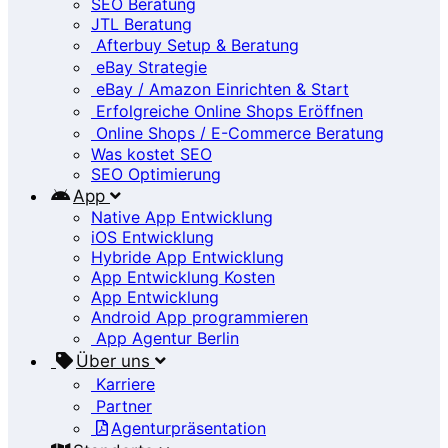
SEO Beratung
JTL Beratung
Afterbuy Setup & Beratung
eBay Strategie
eBay / Amazon Einrichten & Start
Erfolgreiche Online Shops Eröffnen
Online Shops / E-Commerce Beratung
Was kostet SEO
SEO Optimierung
App
Native App Entwicklung
iOS Entwicklung
Hybride App Entwicklung
App Entwicklung Kosten
App Entwicklung
Android App programmieren
App Agentur Berlin
Über uns
Karriere
Partner
Agenturpräsentation