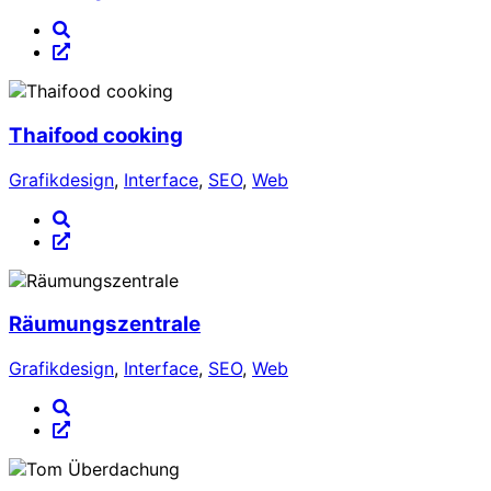
Thaifood cooking
Grafikdesign
,
Interface
,
SEO
,
Web
Räumungszentrale
Grafikdesign
,
Interface
,
SEO
,
Web