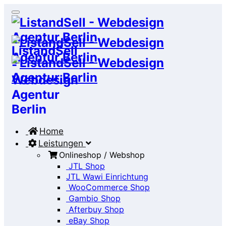
Home
Leistungen
Onlineshop / Webshop
JTL Shop
JTL Wawi Einrichtung
WooCommerce Shop
Gambio Shop
Afterbuy Shop
eBay Shop