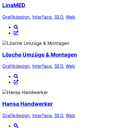
LinaMED
Grafikdesign
,
Interface
,
SEO
,
Web
Lösche Umzüge & Montagen
Grafikdesign
,
Interface
,
SEO
,
Web
Hansa Handwerker
Grafikdesign
,
Interface
,
SEO
,
Web