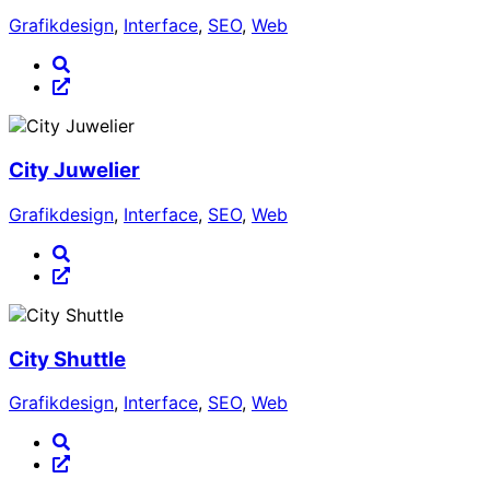
Grafikdesign
,
Interface
,
SEO
,
Web
City Juwelier
Grafikdesign
,
Interface
,
SEO
,
Web
City Shuttle
Grafikdesign
,
Interface
,
SEO
,
Web