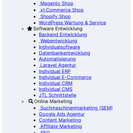
Magento Shop
xt:Commerce Shop
Shopify Shop
WordPress Wartung & Service
Software Entwicklung
Backend Entwicklung
Webentwicklung
Individualsoftware
Datenbankentwicklung
Automatisierung
Laravel Agentur
Individual ERP
Individual E-Commerce
Individual CRM
Individual CMS
JTL Schnittstelle
Online Marketing
Suchmaschinenmarketing (SEM)
Google Ads Agentur
Content Marketing
Affiliate Marketing
SEO