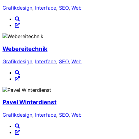
Grafikdesign
,
Interface
,
SEO
,
Web
Webereitechnik
Grafikdesign
,
Interface
,
SEO
,
Web
Pavel Winterdienst
Grafikdesign
,
Interface
,
SEO
,
Web