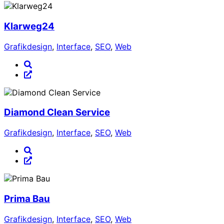
Klarweg24
Grafikdesign
,
Interface
,
SEO
,
Web
Diamond Clean Service
Grafikdesign
,
Interface
,
SEO
,
Web
Prima Bau
Grafikdesign
,
Interface
,
SEO
,
Web