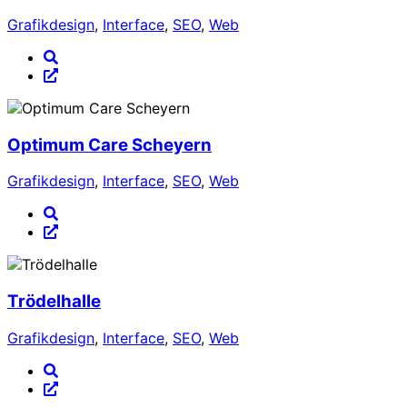
Grafikdesign
,
Interface
,
SEO
,
Web
Optimum Care Scheyern
Grafikdesign
,
Interface
,
SEO
,
Web
Trödelhalle
Grafikdesign
,
Interface
,
SEO
,
Web