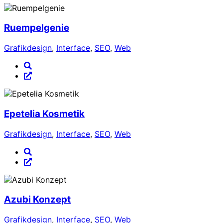
Ruempelgenie
Grafikdesign
,
Interface
,
SEO
,
Web
Epetelia Kosmetik
Grafikdesign
,
Interface
,
SEO
,
Web
Azubi Konzept
Grafikdesign
,
Interface
,
SEO
,
Web