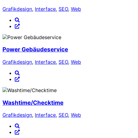
Grafikdesign
,
Interface
,
SEO
,
Web
Power Gebäudeservice
Grafikdesign
,
Interface
,
SEO
,
Web
Washtime/Checktime
Grafikdesign
,
Interface
,
SEO
,
Web