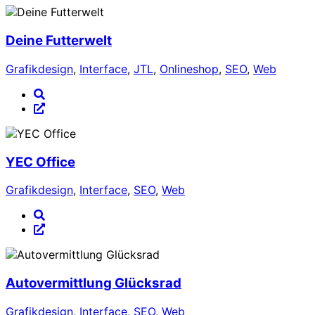
Deine Futterwelt
Grafikdesign
,
Interface
,
JTL
,
Onlineshop
,
SEO
,
Web
YEC Office
Grafikdesign
,
Interface
,
SEO
,
Web
Autovermittlung Glücksrad
Grafikdesign
,
Interface
,
SEO
,
Web