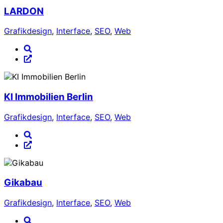
LARDON
Grafikdesign
,
Interface
,
SEO
,
Web
KI Immobilien Berlin
Grafikdesign
,
Interface
,
SEO
,
Web
Gikabau
Grafikdesign
,
Interface
,
SEO
,
Web