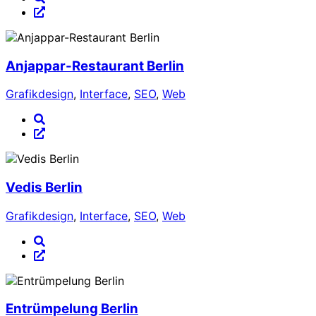
Anjappar-Restaurant Berlin
Grafikdesign
,
Interface
,
SEO
,
Web
Vedis Berlin
Grafikdesign
,
Interface
,
SEO
,
Web
Entrümpelung Berlin