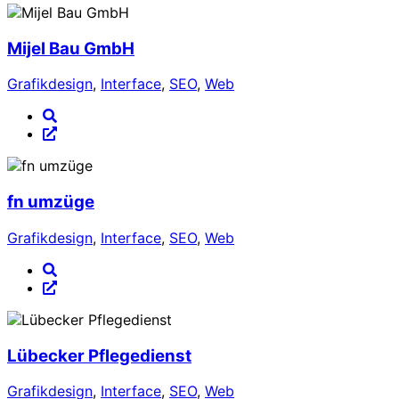
Mijel Bau GmbH
Grafikdesign
,
Interface
,
SEO
,
Web
fn umzüge
Grafikdesign
,
Interface
,
SEO
,
Web
Lübecker Pflegedienst
Grafikdesign
,
Interface
,
SEO
,
Web