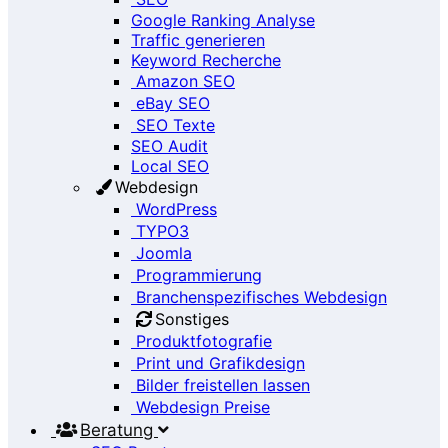
Google Ranking Analyse
Traffic generieren
Keyword Recherche
Amazon SEO
eBay SEO
SEO Texte
SEO Audit
Local SEO
Webdesign
WordPress
TYPO3
Joomla
Programmierung
Branchenspezifisches Webdesign
Sonstiges
Produktfotografie
Print und Grafikdesign
Bilder freistellen lassen
Webdesign Preise
Beratung