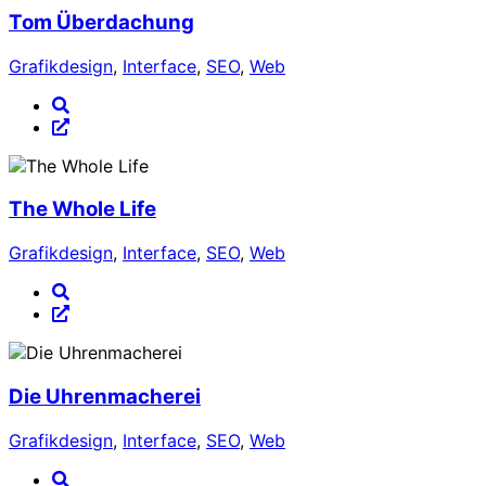
Tom Überdachung
Grafikdesign
,
Interface
,
SEO
,
Web
The Whole Life
Grafikdesign
,
Interface
,
SEO
,
Web
Die Uhrenmacherei
Grafikdesign
,
Interface
,
SEO
,
Web