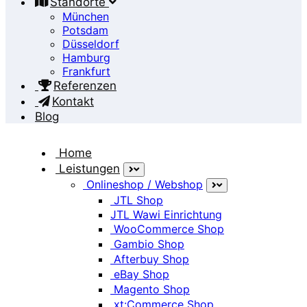
Standorte
München
Potsdam
Düsseldorf
Hamburg
Frankfurt
Referenzen
Kontakt
Blog
Home
Leistungen
Onlineshop / Webshop
Interface
JTL Shop
JTL Wawi Einrichtung
WooCommerce Shop
Home
Gambio Shop
Interface
Afterbuy Shop
eBay Shop
Magento Shop
xt:Commerce Shop