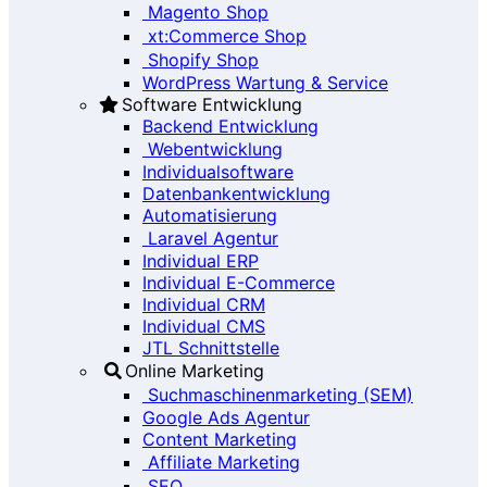
Magento Shop
xt:Commerce Shop
Shopify Shop
WordPress Wartung & Service
Software Entwicklung
Backend Entwicklung
Webentwicklung
Individualsoftware
Datenbankentwicklung
Automatisierung
Laravel Agentur
Individual ERP
Individual E-Commerce
Individual CRM
Individual CMS
JTL Schnittstelle
Online Marketing
Suchmaschinenmarketing (SEM)
Google Ads Agentur
Content Marketing
Affiliate Marketing
SEO