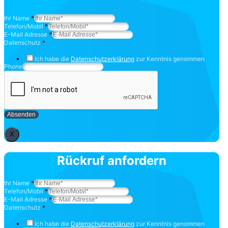
Ihr Name
*
Telefon/Mobil
*
E-Mail Adresse
*
Datenschutz
*
Ich habe die
Datenschutzerklärung
zur Kenntnis genommen
Phone
Absenden
X
Rückruf anfordern
Ihr Name
*
Telefon/Mobil
*
E-Mail Adresse
*
Datenschutz
*
Ich habe die
Datenschutzerklärung
zur Kenntnis genommen