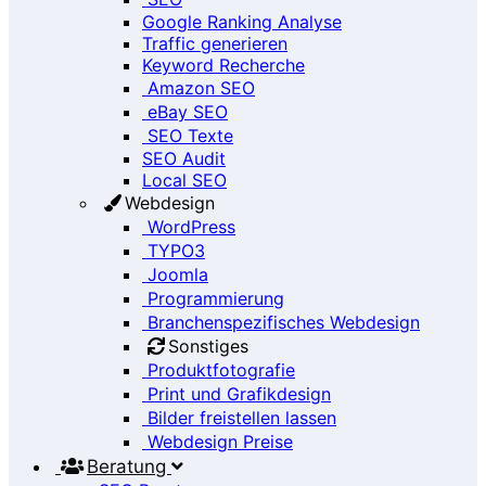
Google Ranking Analyse
Traffic generieren
Keyword Recherche
Amazon SEO
eBay SEO
SEO Texte
SEO Audit
Local SEO
Webdesign
WordPress
TYPO3
Joomla
Programmierung
Branchenspezifisches Webdesign
Sonstiges
Produktfotografie
Print und Grafikdesign
Bilder freistellen lassen
Webdesign Preise
Beratung