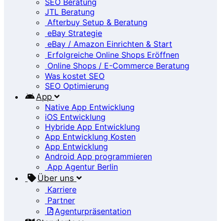
SEO Beratung
JTL Beratung
Afterbuy Setup & Beratung
eBay Strategie
eBay / Amazon Einrichten & Start
Erfolgreiche Online Shops Eröffnen
Online Shops / E-Commerce Beratung
Was kostet SEO
SEO Optimierung
App
Native App Entwicklung
iOS Entwicklung
Hybride App Entwicklung
App Entwicklung Kosten
App Entwicklung
Android App programmieren
App Agentur Berlin
Über uns
Karriere
Partner
Agenturpräsentation