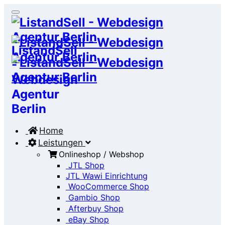
Home
Leistungen
Onlineshop / Webshop
JTL Shop
JTL Wawi Einrichtung
WooCommerce Shop
Gambio Shop
Afterbuy Shop
eBay Shop