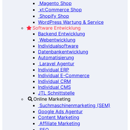
Magento Shop
xt:Commerce Shop
Shopify Shop
WordPress Wartung & Service
Software Entwicklung
Backend Entwicklung
Webentwicklung
Individualsoftware
Datenbankentwicklung
Automatisierung
Laravel Agentur
Individual ERP
Individual E-Commerce
Individual CRM
Individual CMS
JTL Schnittstelle
Online Marketing
Suchmaschinenmarketing (SEM)
Google Ads Agentur
Content Marketing
Affiliate Marketing
SEO