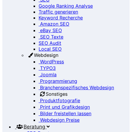
Google Ranking Analyse
Traffic generieren
Keyword Recherche
Amazon SEO
eBay SEO
SEO Texte
SEO Audit
Local SEO
Webdesign
WordPress
TYPO3
Joomla
Programmierung
Branchenspezifisches Webdesign
Sonstiges
Produktfotografie
Print und Grafikdesign
Bilder freistellen lassen
Webdesign Preise
Beratung