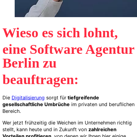
Wieso es sich lohnt,
eine Software Agentur
Berlin zu
beauftragen:
Die
Digitalisierung
sorgt für
tiefgreifende
gesellschaftliche Umbrüche
im privaten und beruflichen
Bereich.
Wer jetzt frühzeitig die Weichen im Unternehmen richtig
stellt, kann heute und in Zukunft von
zahlreichen
Vorteilen profitieren
, von denen wir Ihnen hier einige