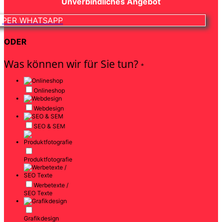
Unverbindliches Angebot
PER WHATSAPP
ODER
Was können wir für Sie tun?
*
Onlineshop
Webdesign
SEO & SEM
Produktfotografie
Werbetexte /
SEO Texte
Grafikdesign