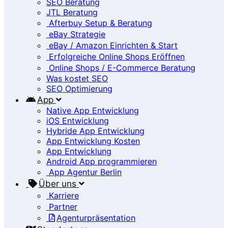
SEO Beratung
JTL Beratung
Afterbuy Setup & Beratung
eBay Strategie
eBay / Amazon Einrichten & Start
Erfolgreiche Online Shops Eröffnen
Online Shops / E-Commerce Beratung
Was kostet SEO
SEO Optimierung
App
Native App Entwicklung
iOS Entwicklung
Hybride App Entwicklung
App Entwicklung Kosten
App Entwicklung
Android App programmieren
App Agentur Berlin
Über uns
Karriere
Partner
Agenturpräsentation