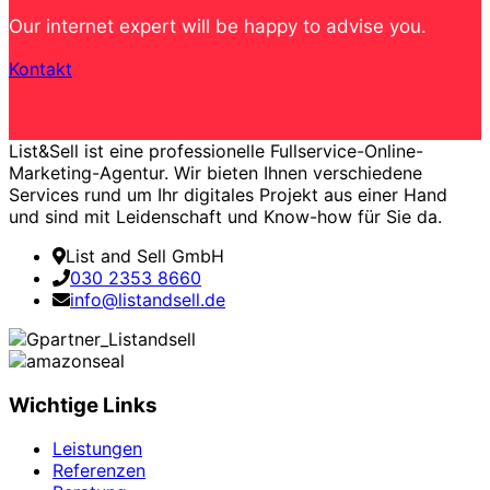
Our internet expert will be happy to advise you.
Kontakt
List&Sell ist eine professionelle Fullservice-Online-
Marketing-Agentur. Wir bieten Ihnen verschiedene
Services rund um Ihr digitales Projekt aus einer Hand
und sind mit Leidenschaft und Know-how für Sie da.
List and Sell GmbH
030 2353 8660
info@listandsell.de
Wichtige Links
Leistungen
Referenzen