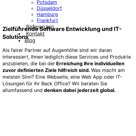
Potsdam
Düsseldorf
Hamburg
Frankfurt
Referenzen
Zielführende Software Entwicklung und IT-
Kontakt
Solutions
Blog
Als fairer Partner auf Augenhöhe sind wir daran
interessiert, Ihnen lediglich diese Services und Produkte
anzubieten, die bei der
Erreichung Ihre individuellen
zuvor definierten Ziele hilfreich sind.
Was macht am
meisten Sinn? Eine Webseite, eine Web App oder IT-
Lösungen für Ihr Back Office? Wir beraten Sie
allumfassend und
denken dabei jederzeit global.