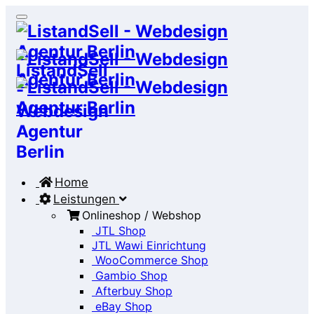
Home
Leistungen
Onlineshop / Webshop
JTL Shop
JTL Wawi Einrichtung
WooCommerce Shop
Gambio Shop
Afterbuy Shop
eBay Shop