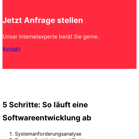
Jetzt Anfrage stellen
Unser Internetexperte berät Sie gerne.
Kontakt
5 Schritte: So läuft eine
Softwareentwicklung ab
Systemanforderungsanalyse