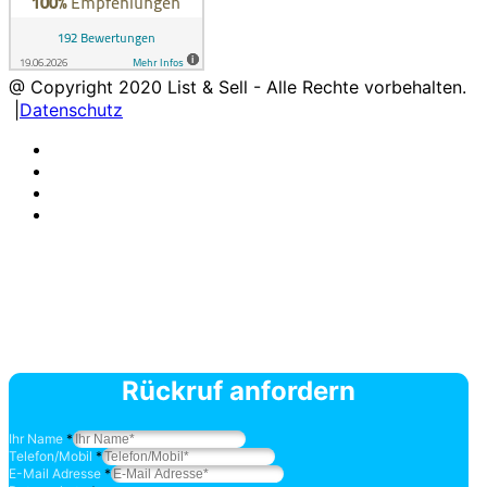
@ Copyright
2020
List & Sell - Alle Rechte vorbehalten.
|
Datenschutz
Rückruf anfordern
Ihr Name
*
Telefon/Mobil
*
E-Mail Adresse
*