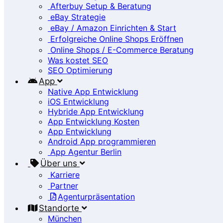
Afterbuy Setup & Beratung
eBay Strategie
eBay / Amazon Einrichten & Start
Erfolgreiche Online Shops Eröffnen
Online Shops / E-Commerce Beratung
Was kostet SEO
SEO Optimierung
App
Native App Entwicklung
iOS Entwicklung
Hybride App Entwicklung
App Entwicklung Kosten
App Entwicklung
Android App programmieren
App Agentur Berlin
Über uns
Karriere
Partner
Agenturpräsentation
Standorte
München