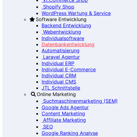
Shopify Shop
WordPress Wartung & Service
Software Entwicklung
Backend Entwicklung
Webentwicklung
Individualsoftware
Datenbankentwicklung
Automatisierung
Laravel Agentur
Individual ERP
Individual E-Commerce
Individual CRM
Individual CMS
JTL Schnittstelle
Online Marketing
Suchmaschinenmarketing (SEM)
Google Ads Agentur
Content Marketing
Affiliate Marketing
SEO
Google Ranking Analyse