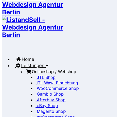
Home
Leistungen
Onlineshop / Webshop
JTL Shop
JTL Wawi Einrichtung
WooCommerce Shop
Gambio Shop
Afterbuy Shop
eBay Shop
Magento Shop
xt:Commerce Shop