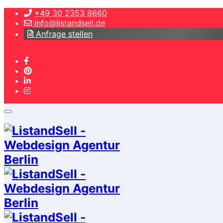
+49 30 2353 8660
info@listandsell.de
Anfrage stellen