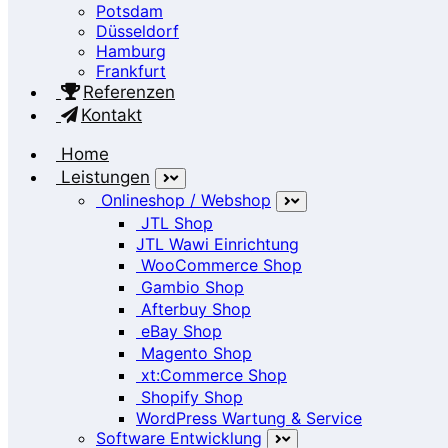
Potsdam
Düsseldorf
Hamburg
Frankfurt
Referenzen
Kontakt
Home
Leistungen
Onlineshop / Webshop
JTL Shop
JTL Wawi Einrichtung
WooCommerce Shop
Gambio Shop
Afterbuy Shop
eBay Shop
Magento Shop
xt:Commerce Shop
Shopify Shop
WordPress Wartung & Service
Software Entwicklung