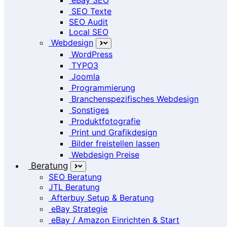
SEO Texte
SEO Audit
Local SEO
Webdesign
WordPress
TYPO3
Joomla
Programmierung
Branchenspezifisches Webdesign
Sonstiges
Produktfotografie
Print und Grafikdesign
Bilder freistellen lassen
Webdesign Preise
Beratung
SEO Beratung
JTL Beratung
Afterbuy Setup & Beratung
eBay Strategie
eBay / Amazon Einrichten & Start