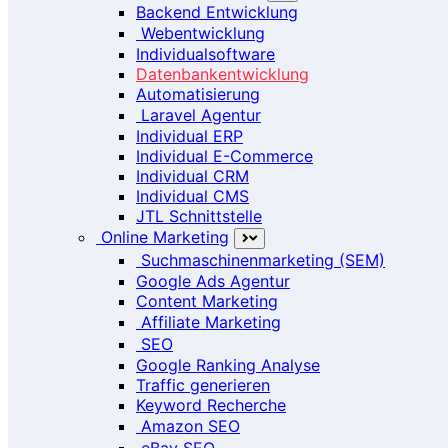
Backend Entwicklung
Webentwicklung
Individualsoftware
Datenbankentwicklung
Automatisierung
Laravel Agentur
Individual ERP
Individual E-Commerce
Individual CRM
Individual CMS
JTL Schnittstelle
Online Marketing
Suchmaschinenmarketing (SEM)
Google Ads Agentur
Content Marketing
Affiliate Marketing
SEO
Google Ranking Analyse
Traffic generieren
Keyword Recherche
Amazon SEO
eBay SEO