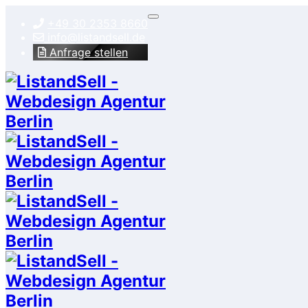
+49 30 2353 8660
info@listandsell.de
Anfrage stellen