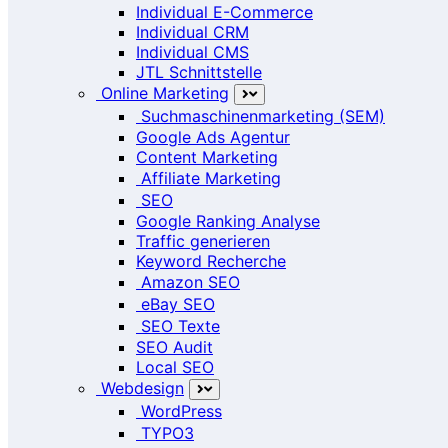
Individual E-Commerce
Individual CRM
Individual CMS
JTL Schnittstelle
Online Marketing
Suchmaschinenmarketing (SEM)
Google Ads Agentur
Content Marketing
Affiliate Marketing
SEO
Google Ranking Analyse
Traffic generieren
Keyword Recherche
Amazon SEO
eBay SEO
SEO Texte
SEO Audit
Local SEO
Webdesign
WordPress
TYPO3