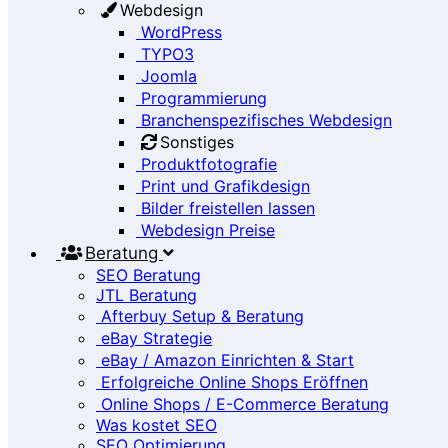
Webdesign
WordPress
TYPO3
Joomla
Programmierung
Branchenspezifisches Webdesign
Sonstiges
Produktfotografie
Print und Grafikdesign
Bilder freistellen lassen
Webdesign Preise
Beratung
SEO Beratung
JTL Beratung
Afterbuy Setup & Beratung
eBay Strategie
eBay / Amazon Einrichten & Start
Erfolgreiche Online Shops Eröffnen
Online Shops / E-Commerce Beratung
Was kostet SEO
SEO Optimierung