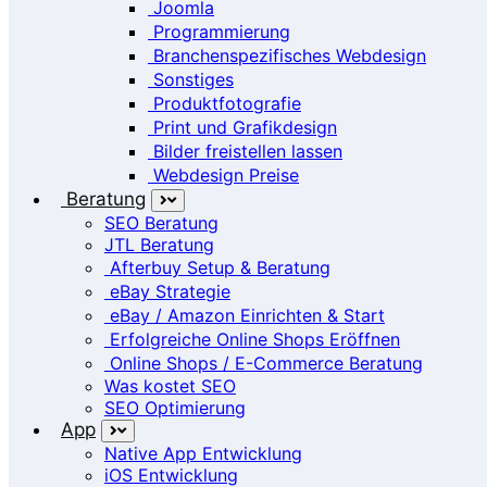
Joomla
Programmierung
Branchenspezifisches Webdesign
Sonstiges
Produktfotografie
Print und Grafikdesign
Bilder freistellen lassen
Webdesign Preise
Beratung
SEO Beratung
JTL Beratung
Afterbuy Setup & Beratung
eBay Strategie
eBay / Amazon Einrichten & Start
Erfolgreiche Online Shops Eröffnen
Online Shops / E-Commerce Beratung
Was kostet SEO
SEO Optimierung
App
Native App Entwicklung
iOS Entwicklung