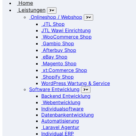
Home
Leistungen
Onlineshop / Webshop
JTL Shop
JTL Wawi Einrichtung
WooCommerce Shop
Gambio Shop
Afterbuy Shop
eBay Shop
Magento Shop
xt:Commerce Shop
Shopify Shop
WordPress Wartung & Service
Software Entwicklung
Backend Entwicklung
Webentwicklung
Individualsoftware
Datenbankentwicklung
Automatisierung
Laravel Agentur
Individual ERP