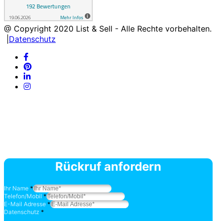
@ Copyright
2020
List & Sell - Alle Rechte vorbehalten.
|
Datenschutz
Rückruf anfordern
Ihr Name
*
Telefon/Mobil
*
E-Mail Adresse
*
Datenschutz
*