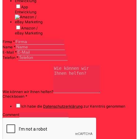
App
Entwicklung
Amazon /
eBay Marketing
Firma
*
Name
*
E-Mail
*
Telefon
*
Wie können wir Ihnen helfen?
Checkboxen
*
Ich habe die
Datenschutzerklärung
zur Kenntnis genommen
Comment