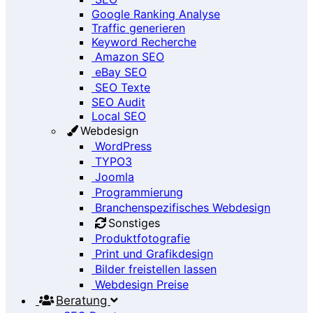
Google Ranking Analyse
Traffic generieren
Keyword Recherche
Amazon SEO
eBay SEO
SEO Texte
SEO Audit
Local SEO
Webdesign
WordPress
TYPO3
Joomla
Programmierung
Branchenspezifisches Webdesign
Sonstiges
Produktfotografie
Print und Grafikdesign
Bilder freistellen lassen
Webdesign Preise
Beratung