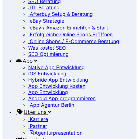
SEO Beratung
JTL Beratung
Afterbuy Setup & Beratung
eBay Strategie
eBay / Amazon Einrichten & Start
Erfolgreiche Online Shops Eröffnen
Online Shops / E-Commerce Beratung
Was kostet SEO
SEO Optimierung
App
Native App Entwicklung
iOS Entwicklung
Hybride App Entwicklung
App Entwicklung Kosten
App Entwicklung
Android App programmieren
App Agentur Berlin
Über uns
Karriere
Partner
Agenturpräsentation