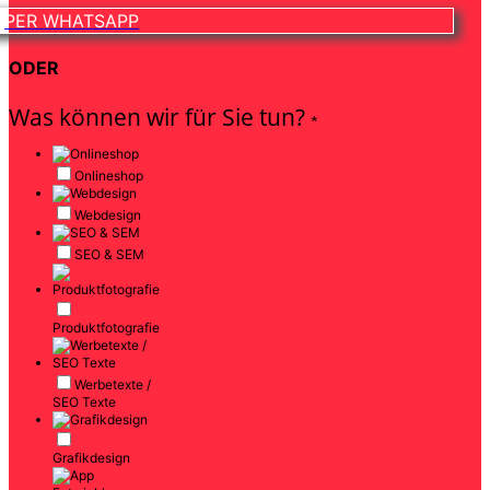
PER WHATSAPP
ODER
Was können wir für Sie tun?
*
Onlineshop
Webdesign
SEO & SEM
Produktfotografie
Werbetexte /
SEO Texte
Grafikdesign