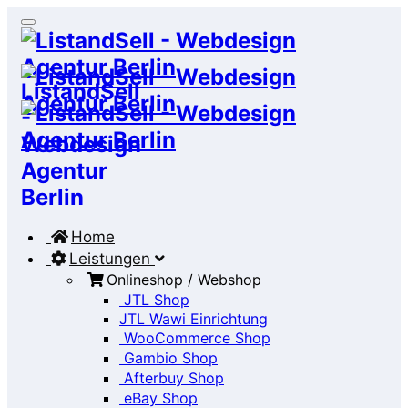
Home
Leistungen
Onlineshop / Webshop
JTL Shop
JTL Wawi Einrichtung
WooCommerce Shop
Gambio Shop
Afterbuy Shop
eBay Shop