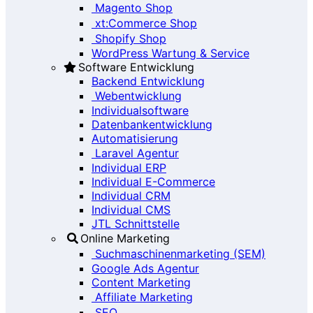
Magento Shop
xt:Commerce Shop
Shopify Shop
WordPress Wartung & Service
Software Entwicklung
Backend Entwicklung
Webentwicklung
Individualsoftware
Datenbankentwicklung
Automatisierung
Laravel Agentur
Individual ERP
Individual E-Commerce
Individual CRM
Individual CMS
JTL Schnittstelle
Online Marketing
Suchmaschinenmarketing (SEM)
Google Ads Agentur
Content Marketing
Affiliate Marketing
SEO