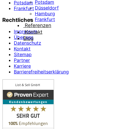
Potsdam
Potsdam
Düsseldorf
Frankfurt
Hamburg
Frankfurt
Rechtliches
Referenzen
Impressum
Kontakt
Über uns
Blog
Datenschutz
Kontakt
Sitemap
Partner
Karriere
Barrierefreiheitserklärung