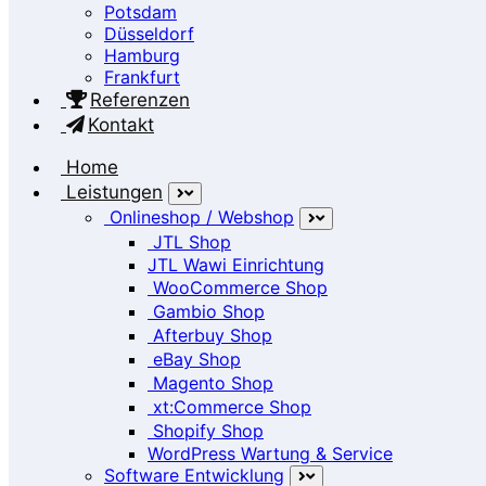
Potsdam
Düsseldorf
Hamburg
Frankfurt
Referenzen
Kontakt
Home
Leistungen
Onlineshop / Webshop
JTL Shop
JTL Wawi Einrichtung
WooCommerce Shop
Gambio Shop
Afterbuy Shop
eBay Shop
Magento Shop
xt:Commerce Shop
Shopify Shop
WordPress Wartung & Service
Software Entwicklung