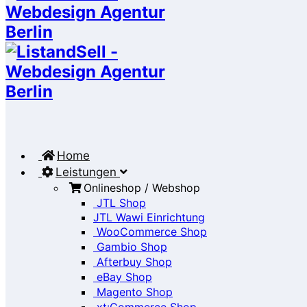
Home
Leistungen
Onlineshop / Webshop
JTL Shop
JTL Wawi Einrichtung
WooCommerce Shop
Gambio Shop
Afterbuy Shop
eBay Shop
Magento Shop
xt:Commerce Shop