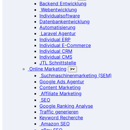
Backend Entwicklung
Webentwicklung
Individualsoftware
Datenbankentwicklung
Automatisierung
Laravel Agentur
Individual ERP
Individual E-Commerce
Individual CRM
Individual CMS
JTL Schnittstelle
Online Marketing
Suchmaschinenmarketing (SEM)
Google Ads Agentur
Content Marketing
Affiliate Marketing
SEO
Google Ranking Analyse
Traffic generieren
Keyword Recherche
Amazon SEO
eBay SEO