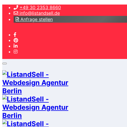
+49 30 2353 8660
info@listandsell.de
Anfrage stellen