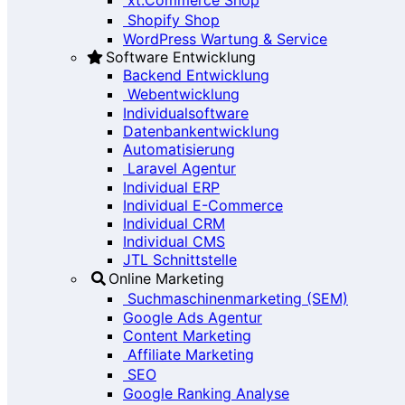
Shopify Shop
WordPress Wartung & Service
Software Entwicklung
Backend Entwicklung
Webentwicklung
Individualsoftware
Datenbankentwicklung
Automatisierung
Laravel Agentur
Individual ERP
Individual E-Commerce
Individual CRM
Individual CMS
JTL Schnittstelle
Online Marketing
Suchmaschinenmarketing (SEM)
Google Ads Agentur
Content Marketing
Affiliate Marketing
SEO
Google Ranking Analyse