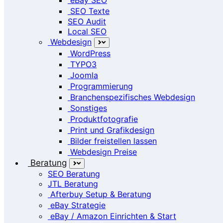
SEO Texte
SEO Audit
Local SEO
Webdesign
WordPress
TYPO3
Joomla
Programmierung
Branchenspezifisches Webdesign
Sonstiges
Produktfotografie
Print und Grafikdesign
Bilder freistellen lassen
Webdesign Preise
Beratung
SEO Beratung
JTL Beratung
Afterbuy Setup & Beratung
eBay Strategie
eBay / Amazon Einrichten & Start