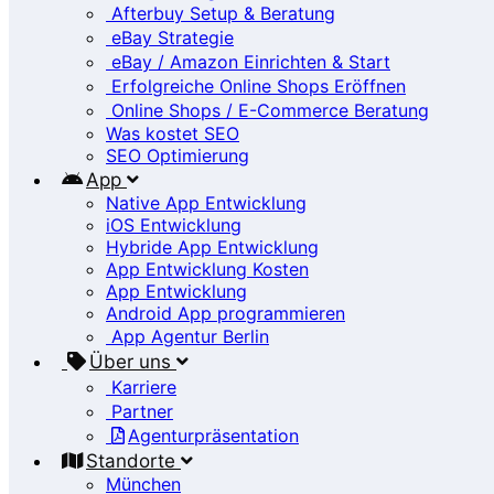
Afterbuy Setup & Beratung
eBay Strategie
eBay / Amazon Einrichten & Start
Erfolgreiche Online Shops Eröffnen
Online Shops / E-Commerce Beratung
Was kostet SEO
SEO Optimierung
App
Native App Entwicklung
iOS Entwicklung
Hybride App Entwicklung
App Entwicklung Kosten
App Entwicklung
Android App programmieren
App Agentur Berlin
Über uns
Karriere
Partner
Agenturpräsentation
Standorte
München