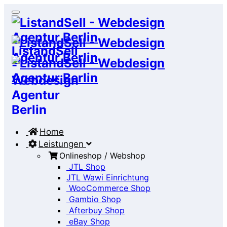
Home
Leistungen
Onlineshop / Webshop
JTL Shop
JTL Wawi Einrichtung
WooCommerce Shop
Gambio Shop
Afterbuy Shop
eBay Shop