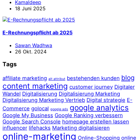
Kamaldeep
18 Juni 2025
E-Rechnungspflicht ab 2025
Sawan Wadhwa
26 Okt. 2024
Tags
blog
affiliate marketing
bestehenden kunden
alt attribut
content marketing
customer journey
Digitaler
Wandel
Digitalisierung
Digitalisierung Marketing
Digitalisierung Marketing Vertrieb
Digital strategie
E-
google analytics
Commerce
golocal
google ads
Google My Business
Google Ranking verbessern
Google Search Console
homepage erstellen lassen
influencer
lifehacks
Marketing digitalisieren
online-marketing
Online-Shopping
online