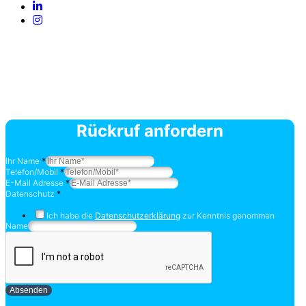
Rückruf anfordern
Ihr Name
*
Telefon/Mobil
*
E-Mail Adresse
*
Datenschutz
*
Ich habe die
Datenschutzerklärung
zur Kenntnis genommen
Name
Absenden