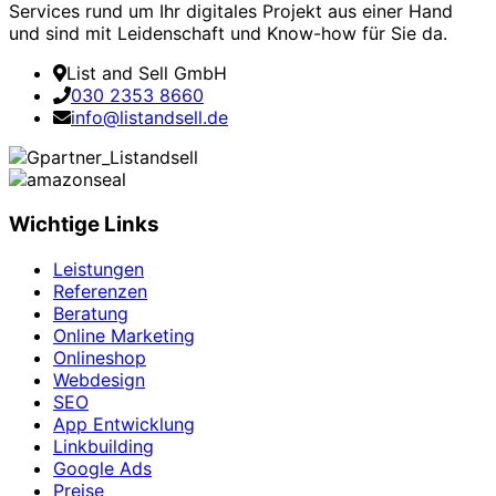
Services rund um Ihr digitales Projekt aus einer Hand
und sind mit Leidenschaft und Know-how für Sie da.
List and Sell GmbH
030 2353 8660
info@listandsell.de
Wichtige Links
Leistungen
Referenzen
Beratung
Online Marketing
Onlineshop
Webdesign
SEO
App Entwicklung
Linkbuilding
Google Ads
Preise