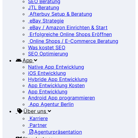
SEO Beratung
JTL Beratung
Afterbuy Setup & Beratung
eBay Strategie
eBay / Amazon Einrichten & Start
Erfolgreiche Online Shops Eröffnen
Online Shops / E-Commerce Beratung
Was kostet SEO
SEO Optimierung
App
Native App Entwicklung
iOS Entwicklung
Hybride App Entwicklung
App Entwicklung Kosten
App Entwicklung
Android App programmieren
App Agentur Berlin
Über uns
Karriere
Partner
Agenturpräsentation