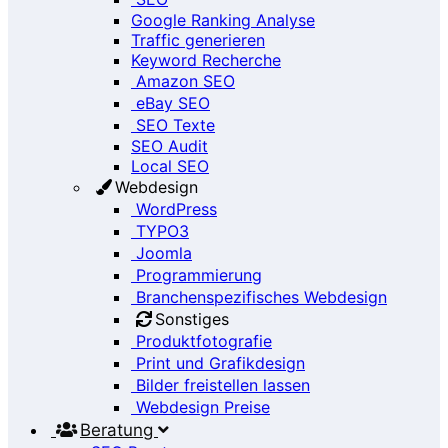
Google Ranking Analyse
Traffic generieren
Keyword Recherche
Amazon SEO
eBay SEO
SEO Texte
SEO Audit
Local SEO
Webdesign
WordPress
TYPO3
Joomla
Programmierung
Branchenspezifisches Webdesign
Sonstiges
Produktfotografie
Print und Grafikdesign
Bilder freistellen lassen
Webdesign Preise
Beratung