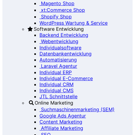
Magento Shop
xt:Commerce Shop
Shopify Shop
WordPress Wartung & Service
Software Entwicklung
Backend Entwicklung
Webentwicklung
Individualsoftware
Datenbankentwicklung
Automatisierung
Laravel Agentur
Individual ERP
Individual E-Commerce
Individual CRM
Individual CMS
JTL Schnittstelle
Online Marketing
Suchmaschinenmarketing (SEM)
Google Ads Agentur
Content Marketing
Affiliate Marketing
SEO