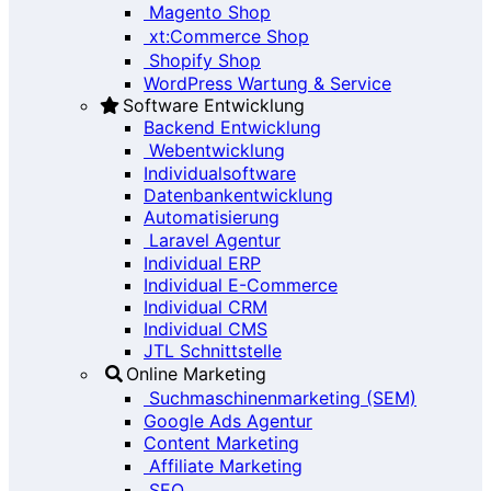
Magento Shop
xt:Commerce Shop
Shopify Shop
WordPress Wartung & Service
Software Entwicklung
Backend Entwicklung
Webentwicklung
Individualsoftware
Datenbankentwicklung
Automatisierung
Laravel Agentur
Individual ERP
Individual E-Commerce
Individual CRM
Individual CMS
JTL Schnittstelle
Online Marketing
Suchmaschinenmarketing (SEM)
Google Ads Agentur
Content Marketing
Affiliate Marketing
SEO