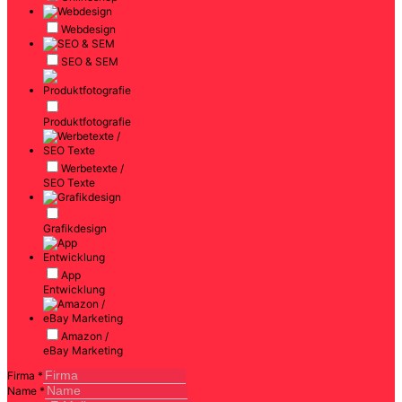
Webdesign
SEO & SEM
Produktfotografie
Werbetexte /
SEO Texte
Grafikdesign
App
Entwicklung
Amazon /
eBay Marketing
Firma
*
Name
*