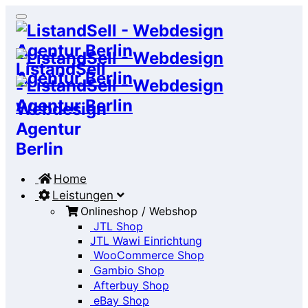
Home
Leistungen
Onlineshop / Webshop
JTL Shop
JTL Wawi Einrichtung
WooCommerce Shop
Gambio Shop
Afterbuy Shop
eBay Shop