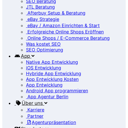
SEO Beratung
JTL Beratung
Afterbuy Setup & Beratung
eBay Strategie
eBay / Amazon Einrichten & Start
Erfolgreiche Online Shops Eröffnen
Online Shops / E-Commerce Beratung
Was kostet SEO
SEO Optimierung
App
Native App Entwicklung
iOS Entwicklung
Hybride App Entwicklung
App Entwicklung Kosten
App Entwicklung
Android App programmieren
App Agentur Berlin
Über uns
Karriere
Partner
Agenturpräsentation