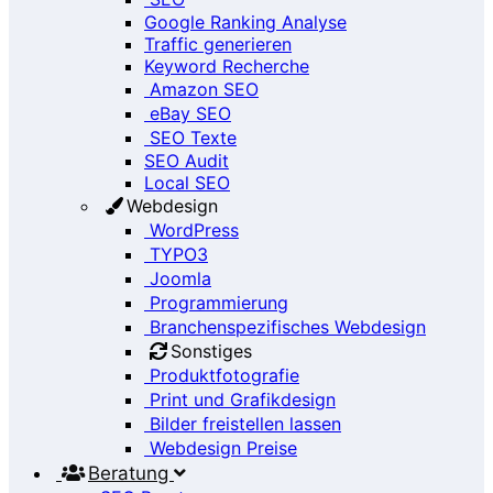
Google Ranking Analyse
Traffic generieren
Keyword Recherche
Amazon SEO
eBay SEO
SEO Texte
SEO Audit
Local SEO
Webdesign
WordPress
TYPO3
Joomla
Programmierung
Branchenspezifisches Webdesign
Sonstiges
Produktfotografie
Print und Grafikdesign
Bilder freistellen lassen
Webdesign Preise
Beratung