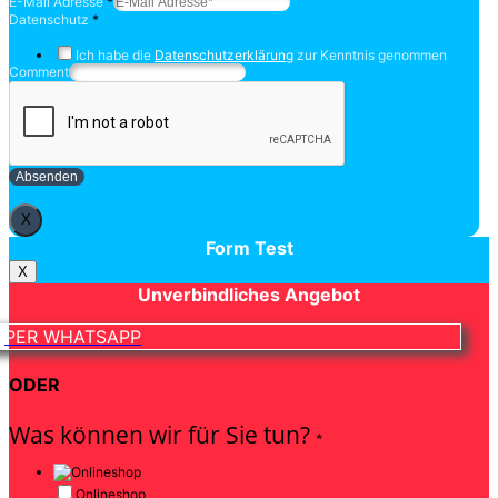
E-Mail Adresse
*
Datenschutz
*
Ich habe die
Datenschutzerklärung
zur Kenntnis genommen
Comment
Absenden
X
Form Test
X
Unverbindliches Angebot
PER WHATSAPP
ODER
Was können wir für Sie tun?
*
Onlineshop