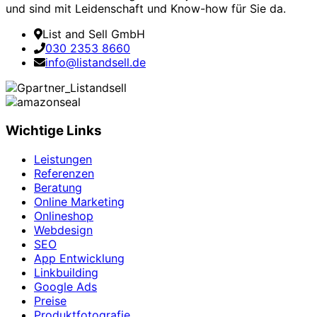
und sind mit Leidenschaft und Know-how für Sie da.
List and Sell GmbH
030 2353 8660
info@listandsell.de
Wichtige Links
Leistungen
Referenzen
Beratung
Online Marketing
Onlineshop
Webdesign
SEO
App Entwicklung
Linkbuilding
Google Ads
Preise
Produktfotografie