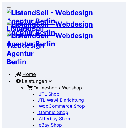
Home
Leistungen
Onlineshop / Webshop
JTL Shop
JTL Wawi Einrichtung
WooCommerce Shop
Gambio Shop
Afterbuy Shop
eBay Shop