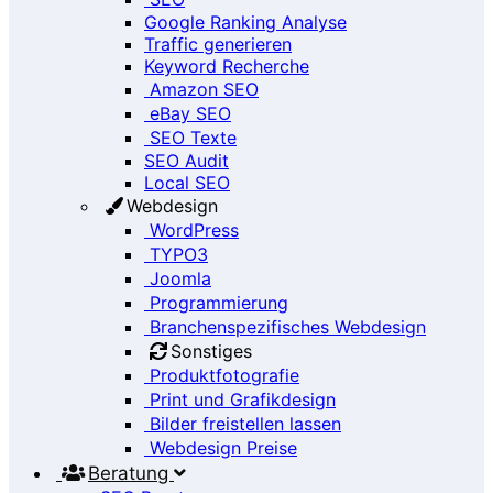
Google Ranking Analyse
Traffic generieren
Keyword Recherche
Amazon SEO
eBay SEO
SEO Texte
SEO Audit
Local SEO
Webdesign
WordPress
TYPO3
Joomla
Programmierung
Branchenspezifisches Webdesign
Sonstiges
Produktfotografie
Print und Grafikdesign
Bilder freistellen lassen
Webdesign Preise
Beratung