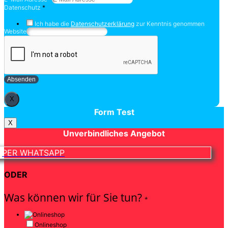
Datenschutz
*
Ich habe die
Datenschutzerklärung
zur Kenntnis genommen
Website
Absenden
X
Form Test
X
Unverbindliches Angebot
PER WHATSAPP
ODER
Was können wir für Sie tun?
*
Onlineshop