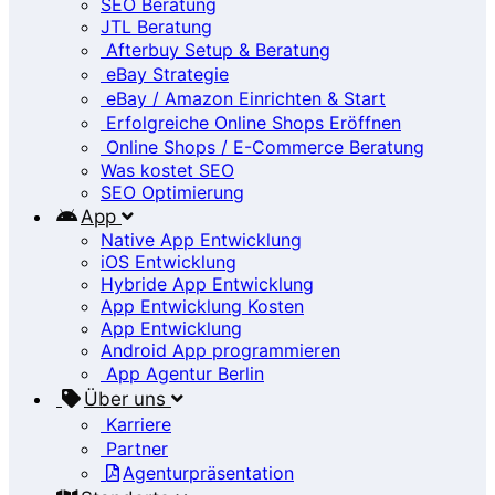
SEO Beratung
JTL Beratung
Afterbuy Setup & Beratung
eBay Strategie
eBay / Amazon Einrichten & Start
Erfolgreiche Online Shops Eröffnen
Online Shops / E-Commerce Beratung
Was kostet SEO
SEO Optimierung
App
Native App Entwicklung
iOS Entwicklung
Hybride App Entwicklung
App Entwicklung Kosten
App Entwicklung
Android App programmieren
App Agentur Berlin
Über uns
Karriere
Partner
Agenturpräsentation