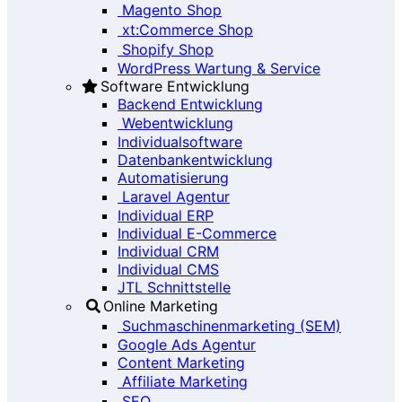
Magento Shop
xt:Commerce Shop
Shopify Shop
WordPress Wartung & Service
Software Entwicklung
Backend Entwicklung
Webentwicklung
Individualsoftware
Datenbankentwicklung
Automatisierung
Laravel Agentur
Individual ERP
Individual E-Commerce
Individual CRM
Individual CMS
JTL Schnittstelle
Online Marketing
Suchmaschinenmarketing (SEM)
Google Ads Agentur
Content Marketing
Affiliate Marketing
SEO