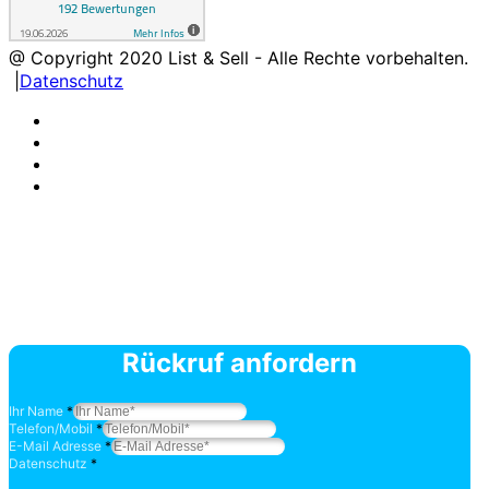
@ Copyright
2020
List & Sell - Alle Rechte vorbehalten.
|
Datenschutz
Rückruf anfordern
Ihr Name
*
Telefon/Mobil
*
E-Mail Adresse
*
Datenschutz
*