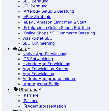
SEO Beratung
JTL Beratung
Afterbuy Setup & Beratung
eBay Strategie
eBay / Amazon Einrichten & Start
Erfolgreiche Online Shops Eröffnen
Online Shops / E-Commerce Beratung
Was kostet SEO
SEO Optimierung
App
Native App Entwicklung
iOS Entwicklung
Hybride App Entwicklung
App Entwicklung Kosten
App Entwicklung
Android App programmieren
App Agentur Berlin
Über uns
Karriere
Partner
Agenturpräsentation