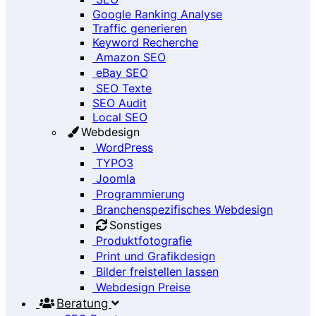
Google Ranking Analyse
Traffic generieren
Keyword Recherche
Amazon SEO
eBay SEO
SEO Texte
SEO Audit
Local SEO
Webdesign
WordPress
TYPO3
Joomla
Programmierung
Branchenspezifisches Webdesign
Sonstiges
Produktfotografie
Print und Grafikdesign
Bilder freistellen lassen
Webdesign Preise
Beratung