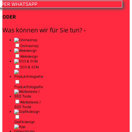
PER WHATSAPP
ODER
Was können wir für Sie tun?
*
Onlineshop
Webdesign
SEO & SEM
Produktfotografie
Werbetexte /
SEO Texte
Grafikdesign