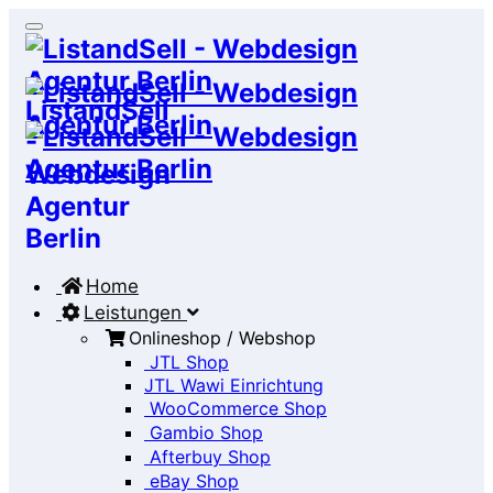
Home
Leistungen
Onlineshop / Webshop
JTL Shop
JTL Wawi Einrichtung
WooCommerce Shop
Gambio Shop
Afterbuy Shop
eBay Shop