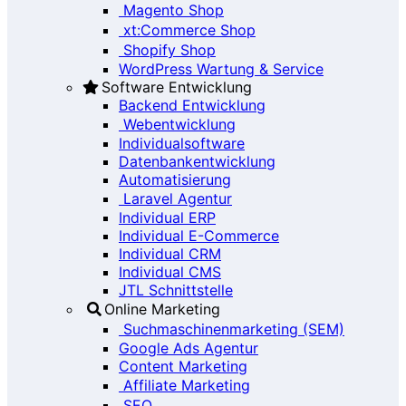
Magento Shop
xt:Commerce Shop
Shopify Shop
WordPress Wartung & Service
Software Entwicklung
Backend Entwicklung
Webentwicklung
Individualsoftware
Datenbankentwicklung
Automatisierung
Laravel Agentur
Individual ERP
Individual E-Commerce
Individual CRM
Individual CMS
JTL Schnittstelle
Online Marketing
Suchmaschinenmarketing (SEM)
Google Ads Agentur
Content Marketing
Affiliate Marketing
SEO