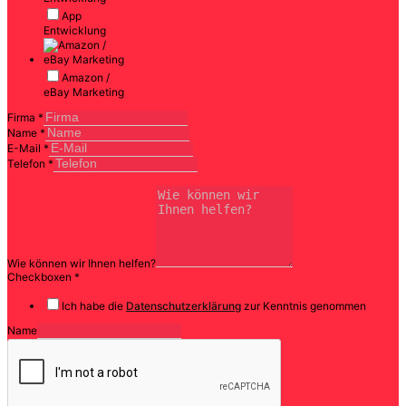
App
Entwicklung
Amazon /
eBay Marketing
Firma
*
Name
*
E-Mail
*
Telefon
*
Wie können wir Ihnen helfen?
Checkboxen
*
Ich habe die
Datenschutzerklärung
zur Kenntnis genommen
Name